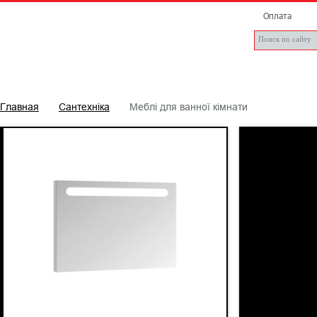
Оплата
ПЛИТКА
САНТЕХНІКА
БРЕНДИ
СТАТТІ
Д
Главная
Сантехніка
Меблі для ванної кімнати
ЗЕРКАЛА