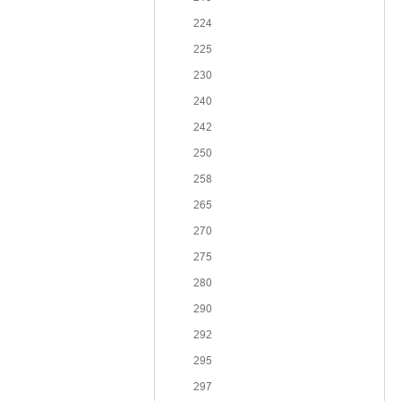
224
225
230
240
242
250
258
265
270
275
280
290
292
295
297