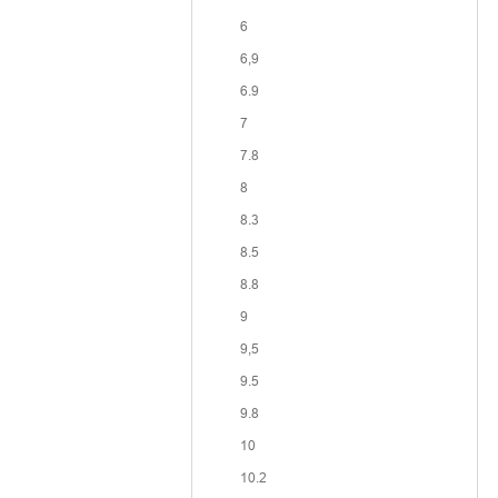
6
6,9
6.9
7
7.8
8
8.3
8.5
8.8
9
9,5
9.5
9.8
10
10.2