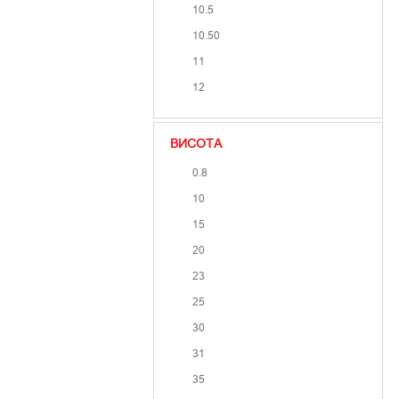
10.5
10.50
11
12
ВИСОТА
0.8
10
15
20
23
25
30
31
35