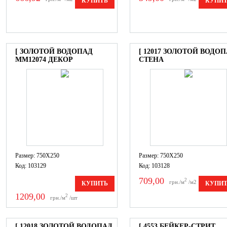
КУПИТЬ
КУПИ
[ ЗОЛОТОЙ ВОДОПАД
[ 12017 ЗОЛОТОЙ ВОДО
MM12074 ДЕКОР
СТЕНА
Размер: 750X250
Размер: 750X250
Код: 103129
Код: 103128
709,00
2
грн./м
/м2
КУПИТЬ
КУПИ
1209,00
2
грн./м
/шт
[ 12018 ЗОЛОТОЙ ВОДОПАД
[ 4553 БЕЙКЕР-СТРИТ