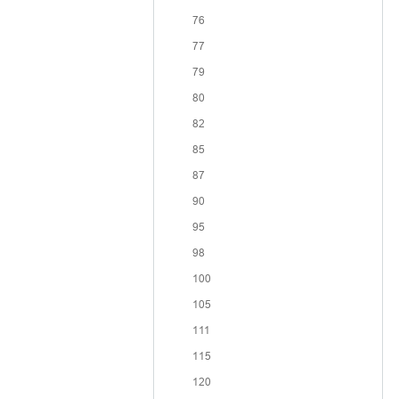
76
77
79
80
82
85
87
90
95
98
100
105
111
115
120