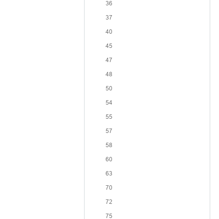
36
37
40
45
47
48
50
54
55
57
58
60
63
70
72
75