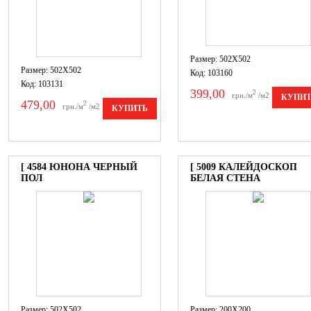
Размер: 502X502
Размер: 502X502
Код: 103160
Код: 103131
399,00
2
грн./м
/м2
КУПИ
479,00
2
грн./м
/м2
КУПИТЬ
[ 4584 ЮНОНА ЧЕРНЫЙ
[ 5009 КАЛЕЙДОСКОП
ПОЛ
БЕЛАЯ СТЕНА
Размер: 502X502
Размер: 200X200