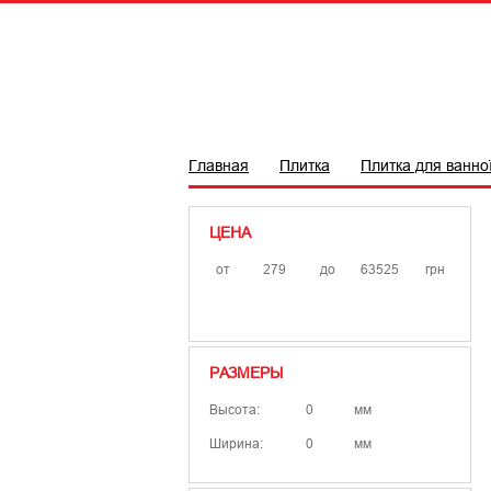
ПЛИТКА
САНТЕХНІКА
БРЕ
Главная
Плитка
Плитка для ванно
ЦЕНА
от
до
грн
РАЗМЕРЫ
Высота:
мм
Ширина:
мм