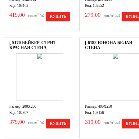
Код: 103162
Код: 102552
419,00
279,00
2
2
грн./м
/м2
грн./м
/м2
КУПИТЬ
КУПИ
[ 5170 БЕЙКЕР-СТРИТ
[ 6188 ЮНОНА БЕЛАЯ
КРАСНАЯ СТЕНА
СТЕНА
Размер: 200X200
Размер: 400X250
Код: 102807
Код: 103156
379,00
319,00
2
2
грн./м
/м2
грн./м
/м2
КУПИТЬ
КУПИ