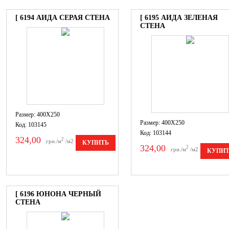
[ 6194 АИДА СЕРАЯ СТЕНА
[ 6195 АИДА ЗЕЛЕНАЯ
СТЕНА
Размер: 400X250
Размер: 400X250
Код: 103145
Код: 103144
324,00
2
грн./м
/м2
КУПИТЬ
324,00
2
грн./м
/м2
КУПИ
[ 6196 ЮНОНА ЧЕРНЫЙ
СТЕНА