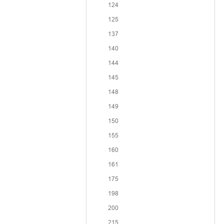
124
125
137
140
144
145
148
149
150
155
160
161
175
198
200
215