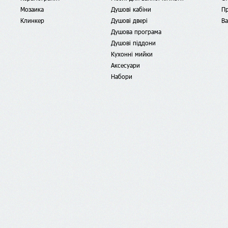
Мозаика
Душові кабіни
Пр
Клинкер
Душові двері
Ва
Душова програма
Душові піддони
Кухонні мийки
Аксесуари
Набори