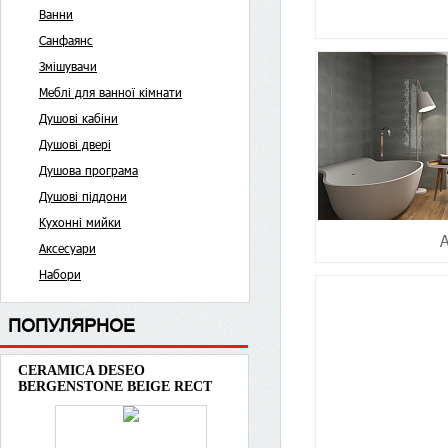
Ванни
Санфаянс
Змішувачи
Меблі для ванної кімнати
Душові кабіни
Душові двері
Душова програма
Душові піддони
Кухонні мийки
Аксесуари
Набори
ПОПУЛЯРНОЕ
CERAMICA DESEO
BERGENSTONE BEIGE RECT