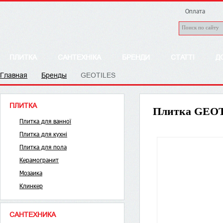
Оплата
ПЛИТКА
САНТЕХНІКА
БРЕНДИ
СТАТТІ
Д
Главная
Бренды
GEOTILES
ПЛИТКА
Плитка GEOT
Плитка для ванної
Плитка для кухні
Плитка для пола
Керамогранит
Мозаика
Клинкер
САНТЕХНИКА