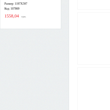
Размер: 1197X597
Код: 107869
1558,04
грн.