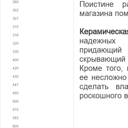
Поистине р
260
302
магазина пом
307
310
Керамическа
316
надежных 
320
придающий
330
скрывающий 
400
Кроме того, 
420
ее несложно
430
сделать вл
447
450
роскошного в
500
570
593
600