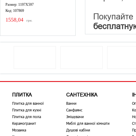
Размер: 1197X597
Код: 107869
Покупайте
1558,04
грн.
бесплатну
ПЛИТКА
САНТЕХНІКА
І
Плитка для ванної
Ванни
О
Плитка для кухні
Санфаянс
Ко
Плитка для пола
Змішувачи
Н
Керамогранит
Меблі для ванної кімнати
Ст
Мозаика
Душові кабіни
Пр