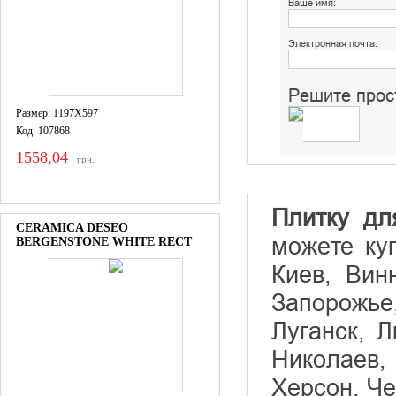
Ваше имя:
Электронная почта:
Решите прос
Размер: 1197X597
Код: 107868
1558,04
грн.
Плитку дл
CERAMICA DESEO
можете ку
BERGENSTONE WHITE RECT
Киев, Вин
Запорожье,
Луганск, 
Николаев,
Херсон, Че