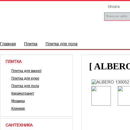
Оплата
ПЛИТКА
САНТЕХНІКА
БРЕНДИ
СТАТТІ
Д
Главная
Плитка
Плитка для пола
ПЛИТКА
[ ALBERO
Плитка для ванної
Плитка для кухні
Плитка для пола
Керамогранит
Мозаика
Клинкер
САНТЕХНИКА