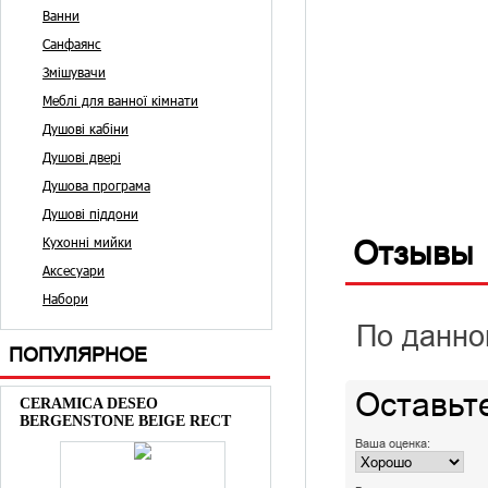
Ванни
Санфаянс
Змішувачи
Меблі для ванної кімнати
Душові кабіни
Душові двері
Душова програма
Душові піддони
Кухонні мийки
Отзывы
Аксесуари
Набори
По данно
ПОПУЛЯРНОЕ
Оставьт
CERAMICA DESEO
BERGENSTONE BEIGE RECT
Ваша оценка: