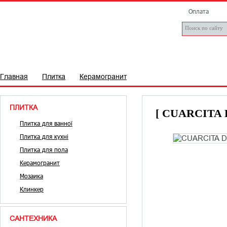
Оплата
ПЛИТКА
САНТЕХНІКА
БРЕНДИ
СТАТТІ
Д
Главная
Плитка
Керамогранит
ПЛИТКА
[ CUARCITA
Плитка для ванної
Плитка для кухні
Плитка для пола
Керамогранит
Мозаика
Клинкер
САНТЕХНИКА