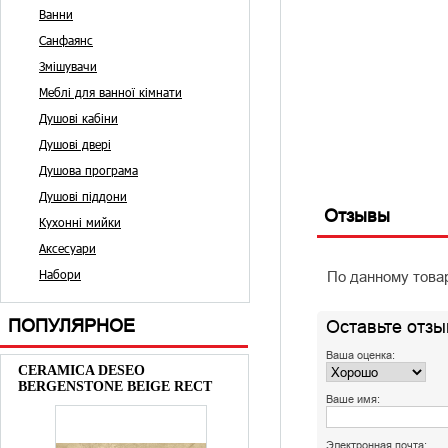
Ванни
Санфаянс
Змішувачи
Меблі для ванної кімнати
Душові кабіни
Душові двері
Душова програма
Душові піддони
Отзывы
Кухонні мийки
Аксесуари
Набори
По данному това
ПОПУЛЯРНОЕ
Оставьте отзы
Ваша оценка:
CERAMICA DESEO
BERGENSTONE BEIGE RECT
Ваше имя:
Электронная почта: