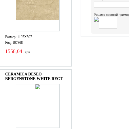
Решите простой пример
Размер: 1197X597
Код: 107868
1558,04
грн.
CERAMICA DESEO
BERGENSTONE WHITE RECT