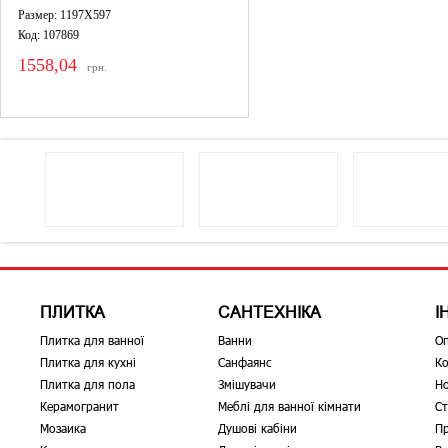
Размер: 1197X597
Код: 107869
1558,04
грн.
ПЛИТКА
САНТЕХНІКА
І
Плитка для ванної
Ванни
О
Плитка для кухні
Санфаянс
Ко
Плитка для пола
Змішувачи
Н
Керамогранит
Меблі для ванної кімнати
Ст
Мозаика
Душові кабіни
Пр