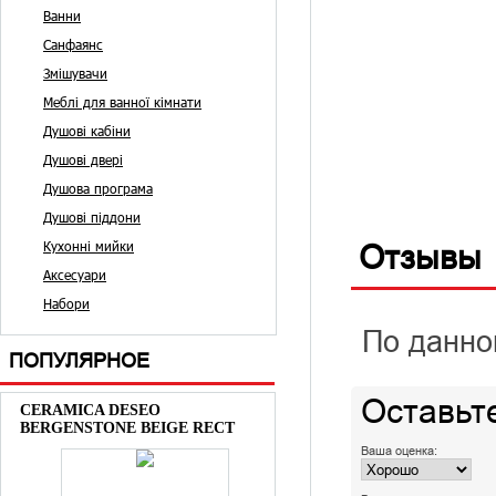
Ванни
Санфаянс
Змішувачи
Меблі для ванної кімнати
Душові кабіни
Душові двері
Душова програма
Душові піддони
Кухонні мийки
Отзывы
Аксесуари
Набори
По данно
ПОПУЛЯРНОЕ
Оставьт
CERAMICA DESEO
BERGENSTONE BEIGE RECT
Ваша оценка: