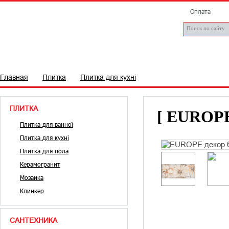
Оплата
ПЛИТКА
САНТЕХНІКА
БРЕНДИ
СТАТТІ
Д
Главная
Плитка
Плитка для кухні
ПЛИТКА
[ EUROPE 
Плитка для ванної
Плитка для кухні
Плитка для пола
Керамогранит
Мозаика
Клинкер
САНТЕХНИКА