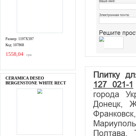
Ваше имя:
Электронная почта:
Решите прос
Размер: 1197X597
Код: 107868
1558,04
грн.
Плитку д
CERAMICA DESEO
127 021-1
BERGENSTONE WHITE RECT
города Ук
Донецк, Ж
Франковск
Мариупол
Полтава, 