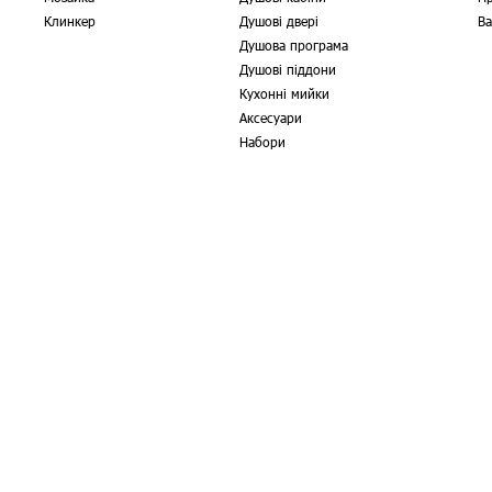
Клинкер
Душові двері
Ва
Душова програма
Душові піддони
Кухонні мийки
Аксесуари
Набори