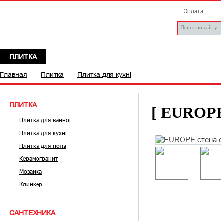
Оплата
ПЛИТКА
САНТЕХНІКА
БРЕНДИ
СТАТТІ
Д
Главная
Плитка
Плитка для кухні
ПЛИТКА
[ EUROPE 
Плитка для ванної
Плитка для кухні
Плитка для пола
Керамогранит
Мозаика
Клинкер
САНТЕХНИКА