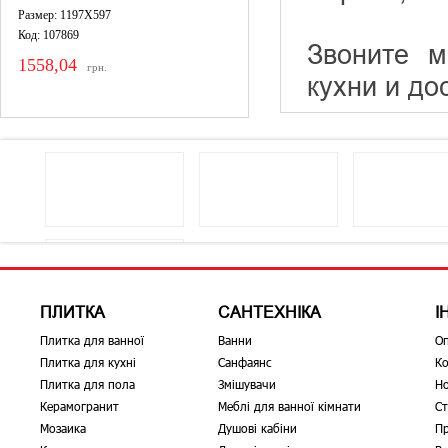
Размер: 1197X597
Код: 107869
Звоните 
1558,04
грн.
кухни и до
ПЛИТКА
САНТЕХНІКА
І
Плитка для ванної
Ванни
О
Плитка для кухні
Санфаянс
Ко
Плитка для пола
Змішувачи
Н
Керамогранит
Меблі для ванної кімнати
Ст
Мозаика
Душові кабіни
Пр