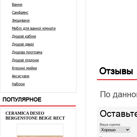
Ванни
Санфаянс
Змішувачи
Меблі для ванної кімнати
Душові кабіни
Душові двері
Душова програма
Душові піддони
Кухонні мийки
Отзывы
Аксесуари
Набори
По данно
ПОПУЛЯРНОЕ
Оставьт
CERAMICA DESEO
BERGENSTONE BEIGE RECT
Ваша оценка: