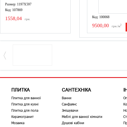
Размер: 1197X597
Код: 107869
Код: 100068
1558,04
грн.
9500,00
2
грн./м
ПЛИТКА
САНТЕХНІКА
І
Плитка для ванної
Ванни
О
Плитка для кухні
Санфаянс
Ко
Плитка для пола
Змішувачи
Н
Керамогранит
Меблі для ванної кімнати
Ст
Мозаика
Душові кабіни
Пр