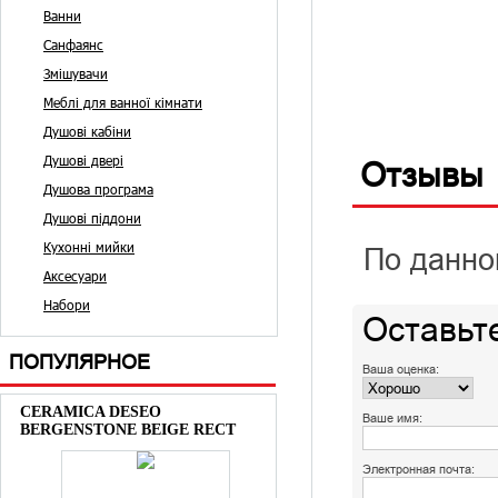
Ванни
Санфаянс
Змішувачи
Меблі для ванної кімнати
Душові кабіни
Душові двері
Отзывы
Душова програма
Душові піддони
Кухонні мийки
По данно
Аксесуари
Набори
Оставьт
ПОПУЛЯРНОЕ
Ваша оценка:
CERAMICA DESEO
Ваше имя:
BERGENSTONE BEIGE RECT
Электронная почта: