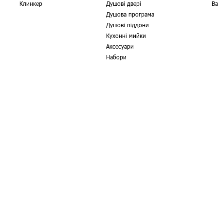
Клинкер
Душові двері
Ва
Душова програма
Душові піддони
Кухонні мийки
Аксесуари
Набори