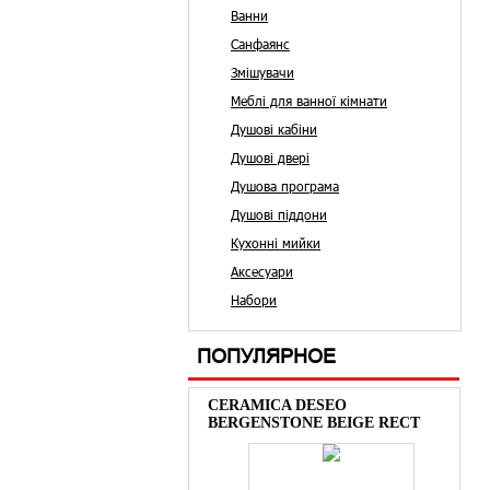
Ванни
Санфаянс
Змішувачи
Меблі для ванної кімнати
Душові кабіни
Душові двері
Душова програма
Душові піддони
Кухонні мийки
Аксесуари
Набори
ПОПУЛЯРНОЕ
CERAMICA DESEO
BERGENSTONE BEIGE RECT