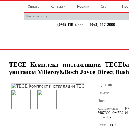
Оплата
Контакти
Новини
Статті
Про
(098) 118-2000
(063) 117-2000
НДИ
СТАТТІ
ДОСТАВКА
АКЦІЯ
КОНТАКТИ
TECE Комплект инсталляции TECEbase
унитазом Villeroy&Boch Joyce Direct flush
Код:
100065
Размер:
Цвет:
Комплектация:
9
5607R001/9M52S101 у
Soft-Close
Брэнд:
TECE