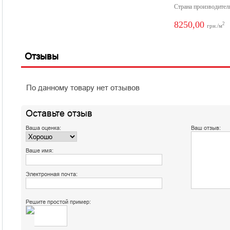
Страна производител
8250,00
2
грн./м
Отзывы
По данному товару нет отзывов
Оставьте отзыв
Ваша оценка:
Ваш отзыв:
Ваше имя:
Электронная почта:
Решите простой пример: