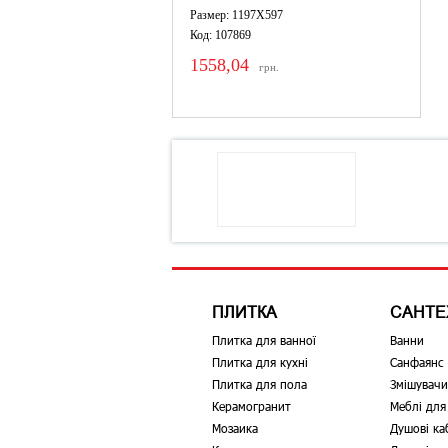
Размер: 1197X597
Код: 107869
1558,04
грн.
ПЛИТКА
САНТЕ
Плитка для ванної
Ванни
Плитка для кухні
Санфаянс
Плитка для пола
Змішувачи
Керамогранит
Меблі для
Мозаика
Душові ка