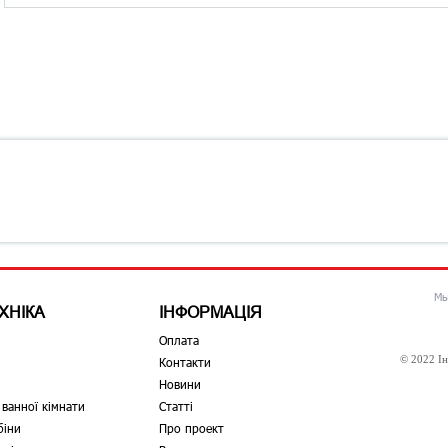
Мы
ХНІКА
ІНФОРМАЦІЯ
Оплата
© 2022 Ін
Контакти
Новини
 ванної кімнати
Статті
біни
Про проект