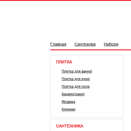
ПЛИТКА
САНТЕХНІКА
БРЕ
Главная
Сантехніка
Набори
ПЛИТКА
Плитка для ванної
Плитка для кухні
Плитка для пола
Керамогранит
Мозаика
Клинкер
САНТЕХНИКА