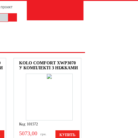
 проект
0
KOLO COMFORT XWP3070
И
У КОМПЛЕКТІ З НІЖКАМИ
Код: 101572
5073,00
грн.
Ь
КУПИТЬ