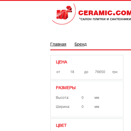
ПЛИТКА
САНТЕХНІКА
БРЕ
Главная
Бренд
ЦЕНА
от
до
грн
РАЗМЕРЫ
Высота:
мм
Ширина:
мм
ЦВЕТ