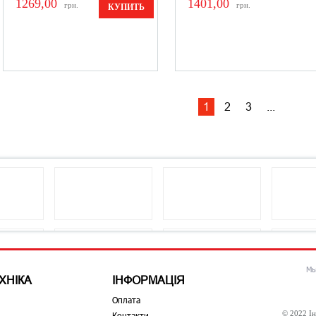
1269,00
1401,00
грн.
грн.
КУПИТЬ
1
2
3
...
Мы
ХНІКА
ІНФОРМАЦІЯ
Оплата
© 2022 Ін
Контакти