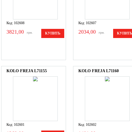
Код: 102608
Код: 102607
3821,00
2034,00
грн.
грн.
КУПИТЬ
КУПИТ
KOLO FREJA L71155
KOLO FREJA L71160
Код: 102601
Код: 102602