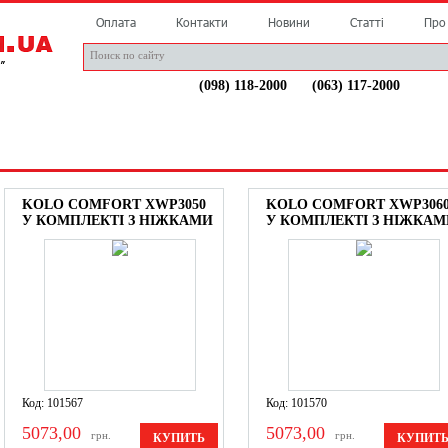
Оплата
Контакти
Новини
Статті
Про
(098) 118-2000
(063) 117-2000
НДИ
СТАТТІ
ДОСТАВКА
АКЦІЯ
КОНТАКТИ
KOLO COMFORT XWP3050
KOLO COMFORT XWP306
У КОМПЛЕКТІ З НІЖКАМИ
У КОМПЛЕКТІ З НІЖКАМ
Код: 101567
Код: 101570
5073,00
5073,00
грн.
грн.
КУПИТЬ
КУПИТ