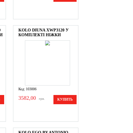
0
KOLO DIUNA XWP3120 У
И
КОМПЛЕКТІ НІЖКИ
Код: 103006
3582,00
грн.
Ь
КУПИТЬ
KOLO EGO BY ANTONIO