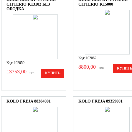
CITTERIO K13102 БЕЗ
CITTERIO K15000
ОБОДКА
Код: 102062
Код: 102059
8800,00
грн.
КУПИТ
13753,00
грн.
КУПИТЬ
KOLO FREJA 88384001
KOLO FREJA 89359001