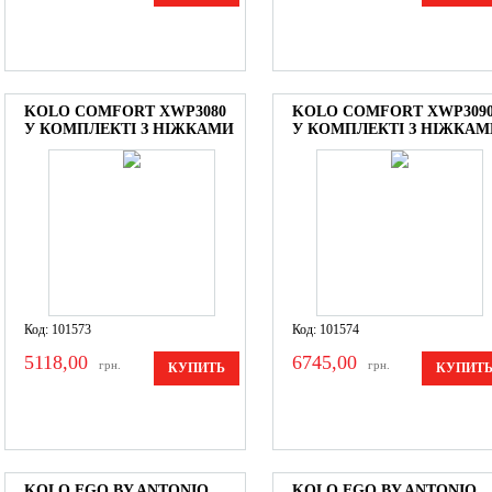
KOLO COMFORT XWP3080
KOLO COMFORT XWP309
У КОМПЛЕКТІ З НІЖКАМИ
У КОМПЛЕКТІ З НІЖКАМ
Код: 101573
Код: 101574
5118,00
6745,00
грн.
грн.
КУПИТЬ
КУПИТ
KOLO EGO BY ANTONIO
KOLO EGO BY ANTONIO