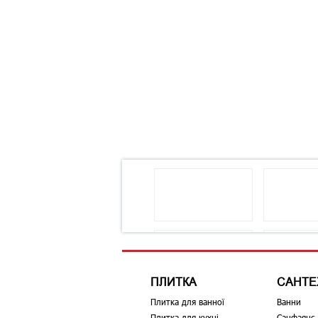
ПЛИТКА
САНТЕ
Плитка для ванної
Ванни
Плитка для кухні
Санфаянс