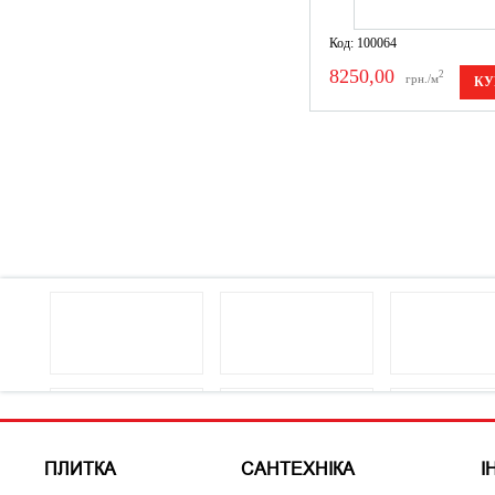
Код: 100064
8250,00
2
грн./м
КУ
ПЛИТКА
САНТЕХНІКА
І