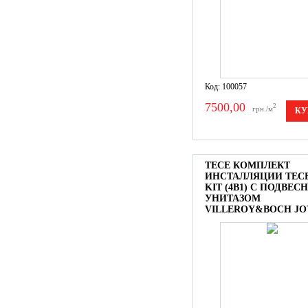
Код: 100057
7500,00
2
грн./м
КУ
TECE КОМПЛЕКТ
ИНСТАЛЛЯЦИИ TEC
KIT (4В1) С ПОДВЕ
УНИТАЗОМ
VILLEROY&BOCH JO